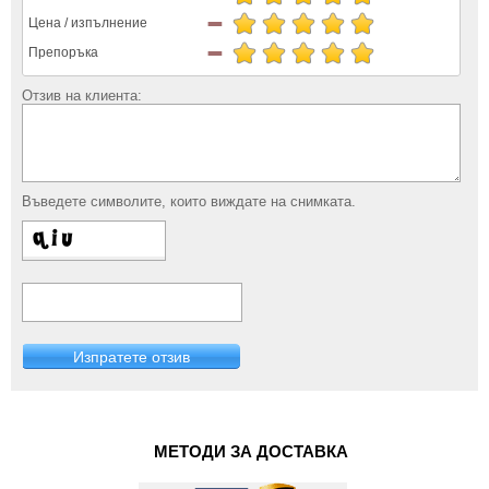
Цена / изпълнение
Препоръка
Отзив на клиента:
Въведете символите, които виждате на снимката.
Изпратете отзив
МЕТОДИ ЗА ДОСТАВКА